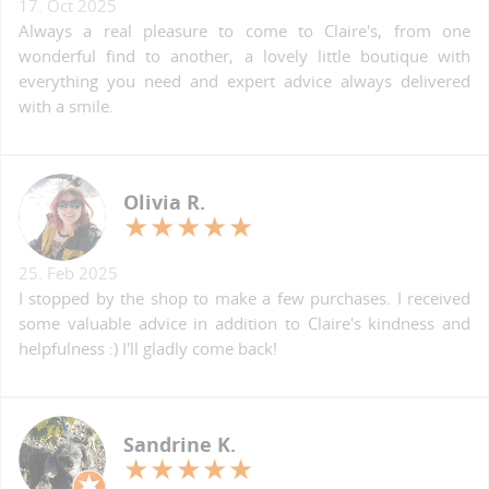
17. Oct 2025
Always a real pleasure to come to Claire's, from one
wonderful find to another, a lovely little boutique with
everything you need and expert advice always delivered
with a smile.
Olivia R.
25. Feb 2025
I stopped by the shop to make a few purchases. I received
some valuable advice in addition to Claire's kindness and
helpfulness :) I'll gladly come back!
Sandrine K.