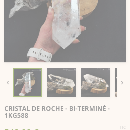


CRISTAL DE ROCHE - BI-TERMINÉ -
1KG588
TTC