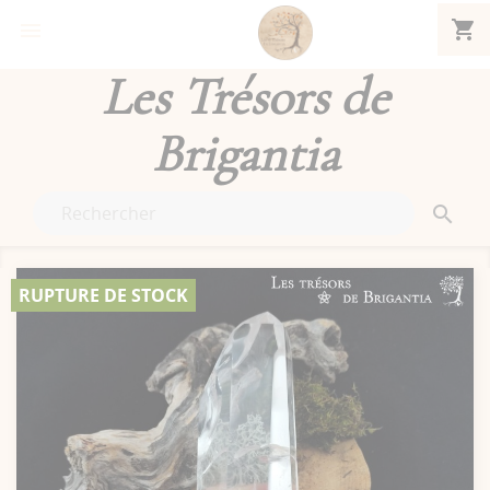
shopping_cart


Les Trésors de
Brigantia

RUPTURE DE STOCK