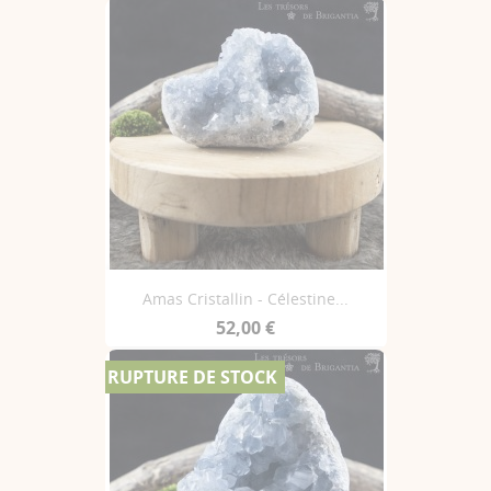
Amas Cristallin - Célestine...
52,00 €
RUPTURE DE STOCK