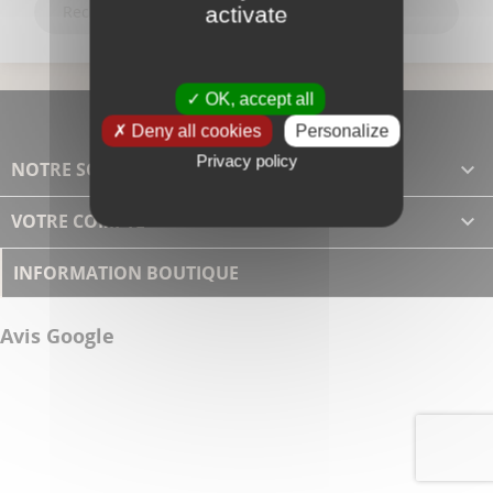
activate
OK, accept all
Deny all cookies
Personalize
Privacy policy
NOTRE SOCIÉTÉ

VOTRE COMPTE

INFORMATION BOUTIQUE
Avis Google