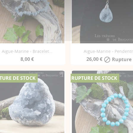
Aigue-Marine - Bracelet...
Aigue-Marine - Pendenti
8,00 €
26,00 €
Rupture

TURE DE STOCK
RUPTURE DE STOCK