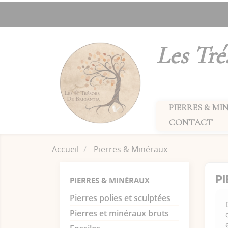
Les Tré
PIERRES & MI
CONTACT
Accueil
Pierres & Minéraux
P
PIERRES & MINÉRAUX
Pierres polies et sculptées
Pierres et minéraux bruts