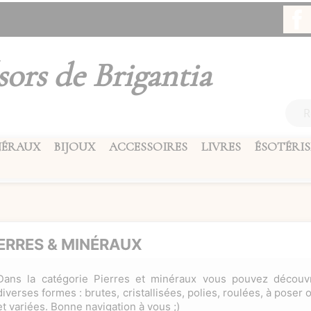
sors de Brigantia
NÉRAUX
BIJOUX
ACCESSOIRES
LIVRES
ÉSOTÉRI
IERRES & MINÉRAUX
Dans la catégorie Pierres et minéraux vous pouvez découvr
diverses formes : brutes, cristallisées, polies, roulées, à poser o
et variées. Bonne navigation à vous ;)