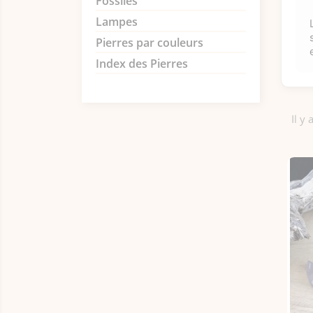
Fossiles
Lampes
Pierres par couleurs
Index des Pierres
Il y