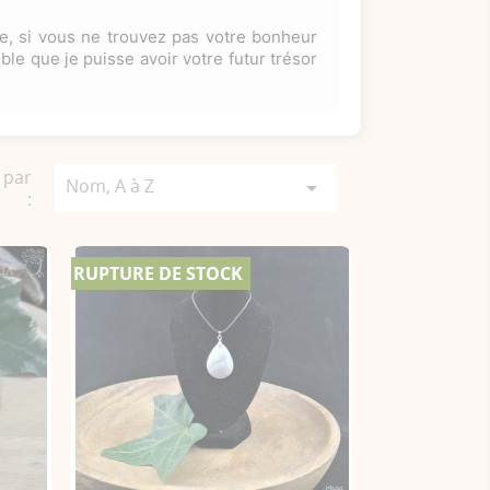
ible, si vous ne trouvez pas votre bonheur
ble que je puisse avoir votre futur trésor
 par
Nom, A à Z

:
RUPTURE DE STOCK