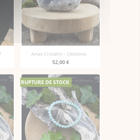
f
Amas Cristallin - Célestine...
52,00 €
RUPTURE DE STOCK