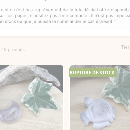
Le site n'est pas représentatif de la totalité de l'offre dispon
sur ces pages, n'hésitez pas à me contacter. Il n'est pas impossi
en stock ou que je puisse le commander le cas échéant ^^
Tier
 a 18 produits.
RUPTURE DE STOCK