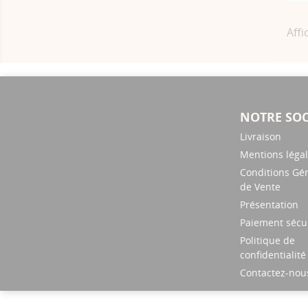
Affi
NOTRE SOC
Livraison
Mentions léga
Conditions Gé
de Vente
Présentation
Paiement sécu
Politique de
confidentialité
Contactez-nou