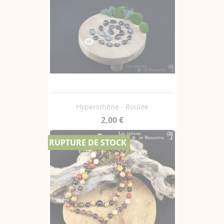
Hypersthène - Roulée
2,00 €
RUPTURE DE STOCK