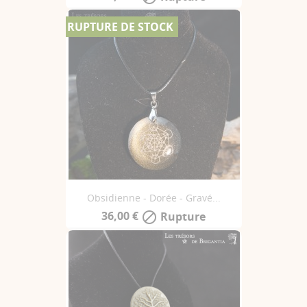
RUPTURE DE STOCK
Obsidienne - Dorée - Gravé...
36,00 €
Rupture
