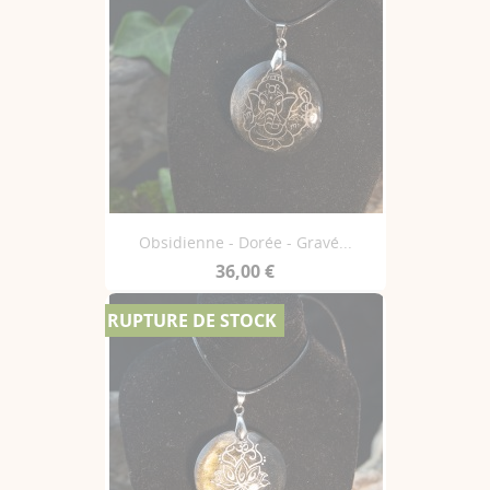
Obsidienne - Dorée - Gravé...
36,00 €
RUPTURE DE STOCK