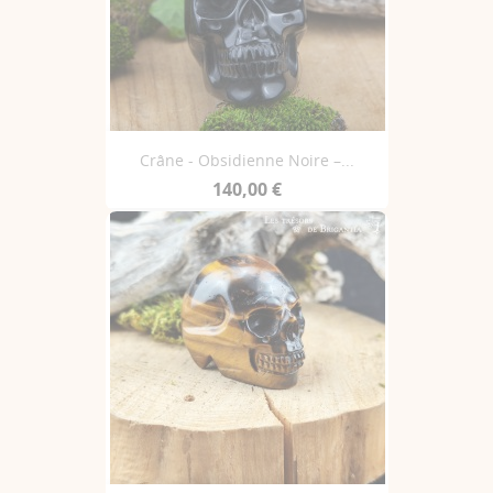
Crâne - Obsidienne Noire –...
140,00 €