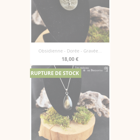
Obsidienne - Dorée - Gravée...
18,00 €
RUPTURE DE STOCK