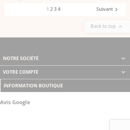
1
2
3
4
Suivant

Back to top

NOTRE SOCIÉTÉ

VOTRE COMPTE

INFORMATION BOUTIQUE
Avis Google