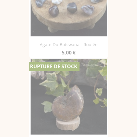
Agate Du Botswana - Roulée
5,00 €
RUPTURE DE STOCK