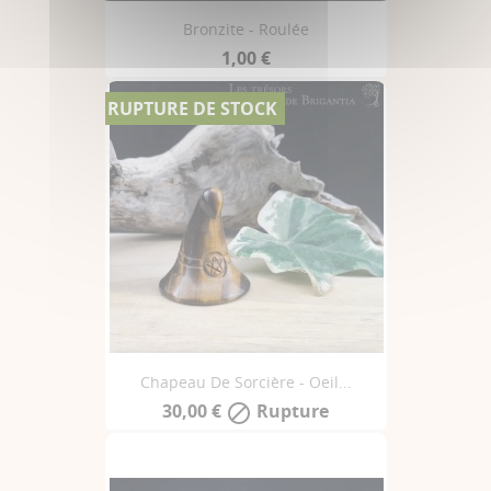
Bronzite - Roulée
1,00 €
RUPTURE DE STOCK
Chapeau De Sorcière - Oeil...
30,00 €
Rupture
