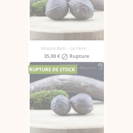
Moquis Balls - La Paire -...
35,00 €
Rupture

RUPTURE DE STOCK