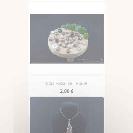
Bois Fossilisé - Roulé
2,00 €