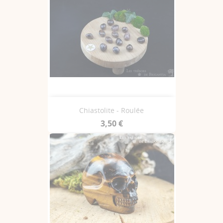
Chiastolite - Roulée
3,50 €