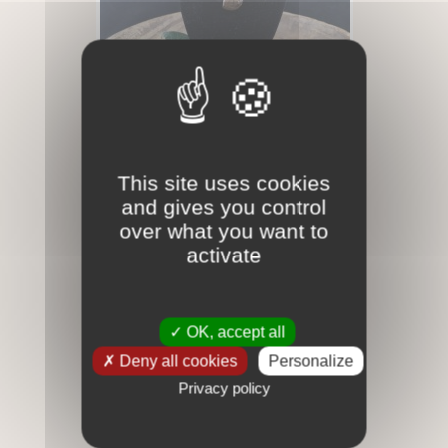
Bronzite - Pendentif
18,00 €
This site uses cookies
and gives you control
over what you want to
activate
OK, accept all
Deny all cookies
Personalize
Privacy policy