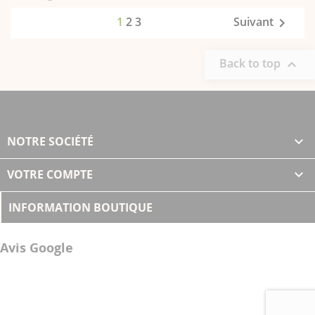
1
2
3
Suivant

Back to top

NOTRE SOCIÉTÉ

VOTRE COMPTE

INFORMATION BOUTIQUE
Avis Google