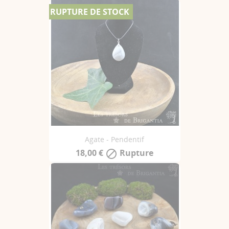
RUPTURE DE STOCK
Agate - Pendentif
18,00 €
Rupture
