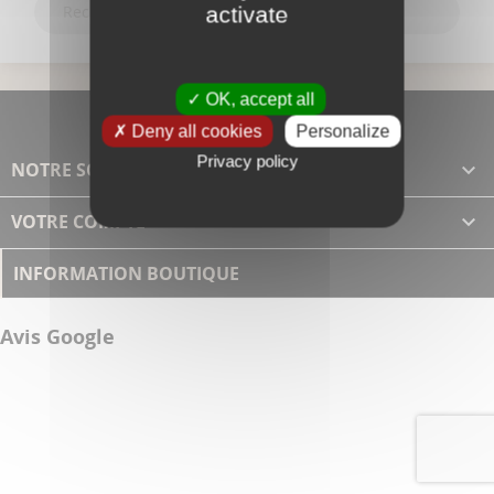
activate
OK, accept all
Deny all cookies
Personalize
Privacy policy
NOTRE SOCIÉTÉ

VOTRE COMPTE

INFORMATION BOUTIQUE
Avis Google