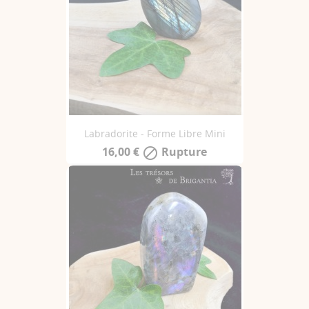
Labradorite - Forme Libre Mini
16,00 €
Rupture
