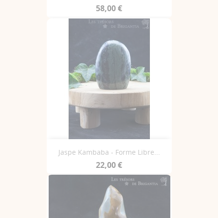
58,00 €
Jaspe Kambaba - Forme Libre...
22,00 €