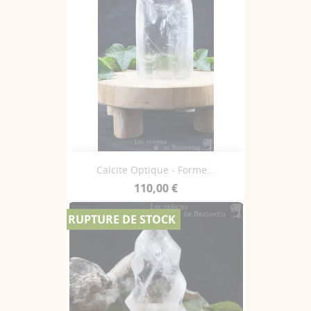
Calcite Optique - Forme...
110,00 €
RUPTURE DE STOCK