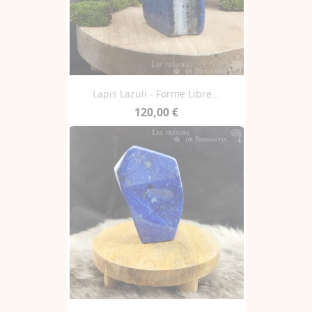
Lapis Lazuli - Forme Libre...
120,00 €