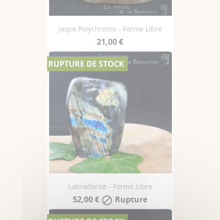
Jaspe Polychrome - Forme Libre
21,00 €
RUPTURE DE STOCK
Labradorite - Forme Libre
52,00 €
Rupture
