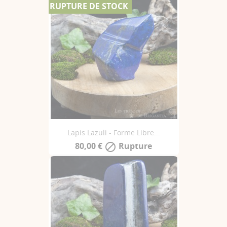
RUPTURE DE STOCK
Lapis Lazuli - Forme Libre...
80,00 €
Rupture
