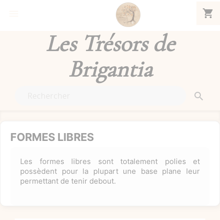
shopping_cart


Les Trésors de
Brigantia

FORMES LIBRES
Les formes libres sont totalement polies et
possèdent pour la plupart une base plane leur
permettant de tenir debout.