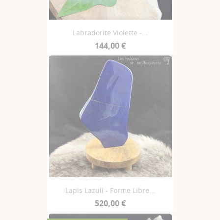
Labradorite Violette -...
144,00 €
Lapis Lazuli - Forme Libre...
520,00 €