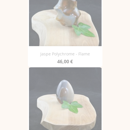
Jaspe Polychrome - Flame
46,00 €