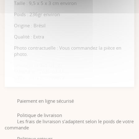
Taille : 9,5 x 5 x 3 cm environ
Poids : 236gr environ
Origine : Brésil
Qualité : Extra
Photo contractuelle : Vous commandez la pièce en
photo.
Ajouté le : 2025-01-30...
Modifié le : 2026-03-16...
GTIN : 3012220000002
Paiement en ligne sécurisé
Politique de livraison
Les frais de livraison s'adaptent selon le poids de votre
commande
Politique retours