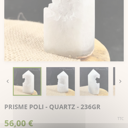


PRISME POLI - QUARTZ - 236GR
TTC
56,00 €